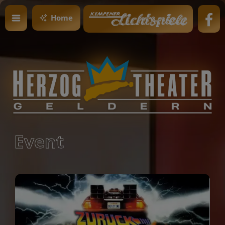
Home
Event