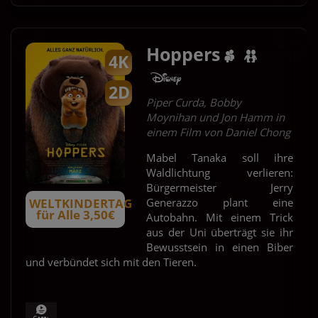
Hoppers
4K
2D
Piper Curda, Bobby
Moynihan und Jon Hamm in
einem Film von Daniel Chong
Mabel Tanaka soll ihre
Waldlichtung verlieren:
Bürgermeister Jerry
Generazzo plant eine
WELTKINDERTAG
für Alle 3,50€
Autobahn. Mit einem Trick
aus der Uni überträgt sie ihr
Bewusstsein in einen Biber
und verbündet sich mit den Tieren.