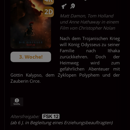
2D
Matt Damon, Tom Holland
und Anne Hathaway in einem
Film von Christopher Nolan
Nach dem Trojanischen Krieg
will König Odysseus zu seiner
Familie nach Ithaka
3. Woche!
zurückkehren. Doch der
Heimweg wird zum
gefährlichen Abenteuer mit
Göttin Kalypso, dem Zyklopen Polyphem und der
Zauberin Circe.
Altersfreigabe:
(ab 6 J. in Begleitung eines Erziehungsbeauftragten)