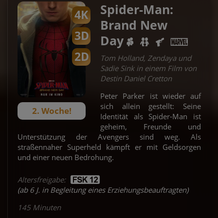
Spider-Man:
4K
Brand New
3D
Day
2D
Tom Holland, Zendaya und
Sadie Sink in einem Film von
Destin Daniel Cretton
Peter Parker ist wieder auf
sich allein gestellt: Seine
2. Woche!
Identität als Spider-Man ist
geheim, Freunde und
Unterstützung der Avengers sind weg. Als
straßennaher Superheld kämpft er mit Geldsorgen
und einer neuen Bedrohung.
Altersfreigabe:
(ab 6 J. in Begleitung eines Erziehungsbeauftragten)
145 Minuten