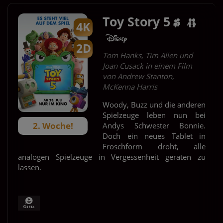
Toy Story 5
4K
2D
Tom Hanks, Tim Allen und
Joan Cusack in einem Film
von Andrew Stanton,
McKenna Harris
Woody, Buzz und die anderen
Spielzeuge leben nun bei
2. Woche!
Andys Schwester Bonnie.
Doch ein neues Tablet in
Froschform droht, alle
analogen Spielzeuge in Vergessenheit geraten zu
lassen.