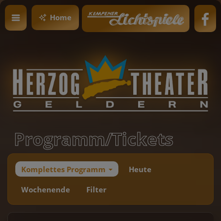
Home
Programm/Tickets
Komplettes Programm
Heute
Wochenende
Filter