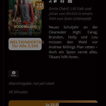
2D
Emile Chérif, Lilli Falk und
Johan von Ehrlich in einem
Film von Sven Unterwaldt
Neues Schuljahr an der
Clearwater High: Carag,
Brandon, Holly und Lou
WELTKINDERTAG
müssen den Wald vor
für Alle 3,50€
Andrew Millings Plan retten –
doch ein Spion verrät alles.
Tikaani hilft ihnen.
Altersfreigabe: not yet rated
90 Minuten
So 20.09.