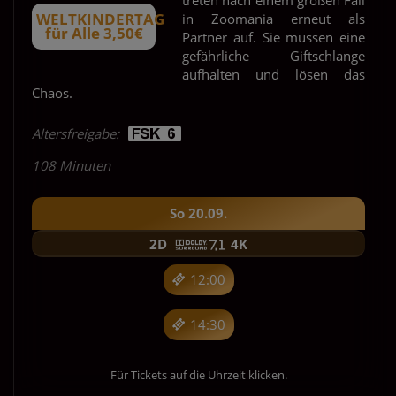
WELTKINDERTAG
in Zoomania erneut als
für Alle 3,50€
Partner auf. Sie müssen eine
gefährliche Giftschlange
aufhalten und lösen das
Chaos.
Altersfreigabe:
108 Minuten
So 20.09.
2D
4K
12:00
14:30
Für Tickets auf die Uhrzeit klicken.