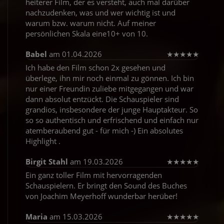
heiterer Film, der es versteht, auch mal darüber
nachzudenken, was und wer wichtig ist und
warum bzw. warum nicht. Auf meiner
persönlichen Skala eine10+ von 10.
Babel
am 01.04.2026
★
★
★
★
★
Ich habe den Film schon 2x gesehen und
überlege, ihn mir noch einmal zu gönnen. Ich bin
nur einer Freundin zuliebe mitgegangen und war
dann absolut entzückt. Die Schauspieler sind
grandios, insbesondere der junge Hauptakteur. So
so so authentisch und erfrischend und einfach nur
atemberaubend gut - für mich -) Ein absolutes
Highlight .
Birgit Stahl
am 19.03.2026
★
★
★
★
★
Ein ganz toller Film mit hervorragenden
Schauspielern. Er bringt den Sound des Buches
von Joachim Meyerhoff wunderbar herüber!
Maria
am 15.03.2026
★
★
★
★
★