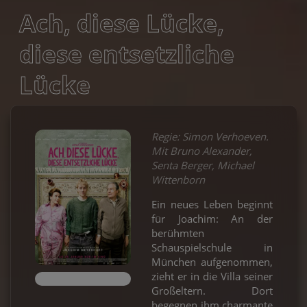
Ach, diese Lücke,
diese entsetzliche
Lücke
Regie: Simon Verhoeven.
Mit Bruno Alexander,
Senta Berger, Michael
Wittenborn
Ein neues Leben beginnt
für Joachim: An der
berühmten
Schauspielschule in
München aufgenommen,
zieht er in die Villa seiner
Großeltern. Dort
begegnen ihm charmante