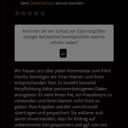
dem
Datenschutz
einverstanden.
☆
☆
☆
☆
☆
Möchten Sie von
Schutz vor Cyberangriffen
(Google ReCaptcha)
bereitgestellte externe
Inhalte laden?
Ja
Wir freuen uns über jeden Kommentar zum Film!
Hierfür benötigen wir Ihren Namen und Ihren
entsprechenden Text. Es besteht keinerlei
Verpflichtung dabei personenbezogenen Daten
anzugeben: Es steht Ihnen frei, ein Pseudonym zu
verwenden und Ihren Namen nicht Preis zu
geben. Ihre Angaben werden verschlüsselt
übertragen und gespeichert. Sie erklären sich
damit einverstanden, dass Ihr Eintrag auf
unbestimmte Zeit gespeichert und ggf. von uns