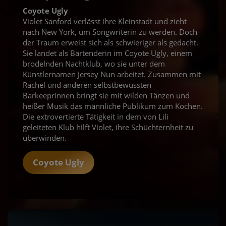
Coyote Ugly
Violet Sanford verlässt ihre Kleinstadt und zieht
nach New York, um Songwriterin zu werden. Doch
der Traum erweist sich als schwieriger als gedacht.
Sie landet als Bartenderin im Coyote Ugly, einem
brodelnden Nachtklub, wo sie unter dem
Künstlernamen Jersey Nun arbeitet. Zusammen mit
Rachel und anderen selbstbewussten
Barkeeprinnen bringt sie mit wilden Tänzen und
heißer Musik das männliche Publikum zum Kochen.
Die extrovertierte Tätigkeit in dem von Lili
geleiteten Klub hilft Violet, ihre Schüchternheit zu
überwinden.
Coyote Ugly