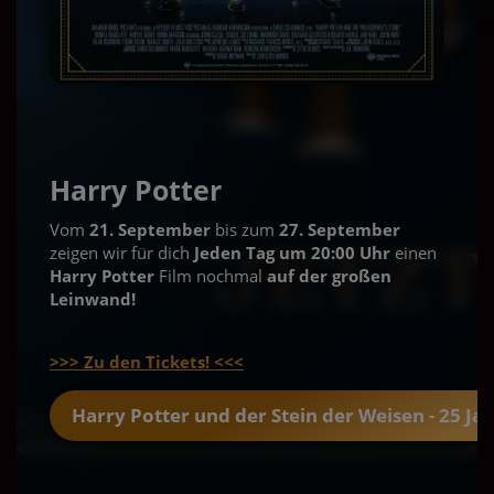
Harry Potter
Vom
21. September
bis zum
27. September
zeigen wir für dich
Jeden Tag um 20:00 Uhr
einen
Harry Potter
Film nochmal
auf der großen
Leinwand!
>>> Zu den Tickets! <<<
Harry Potter und der Stein der Weisen - 25 Ja