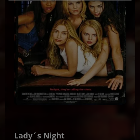
Lady´s Night