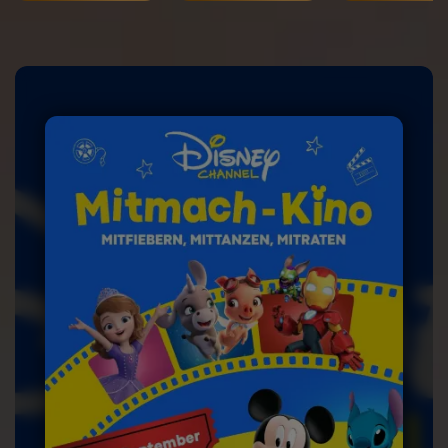
Lady´s Night am
19.08