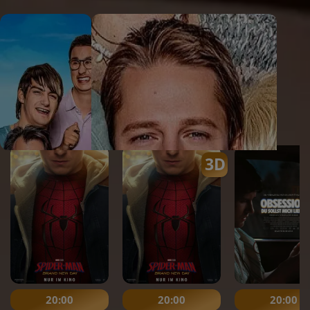
Home
Heute im Programm:
3D
20:00
20:00
20:00